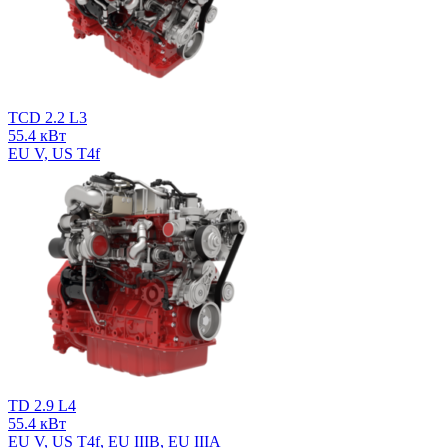
TCD 2.2 L3
55.4 кВт
EU V, US T4f
TD 2.9 L4
55.4 кВт
EU V, US T4f, EU IIIB, EU IIIA