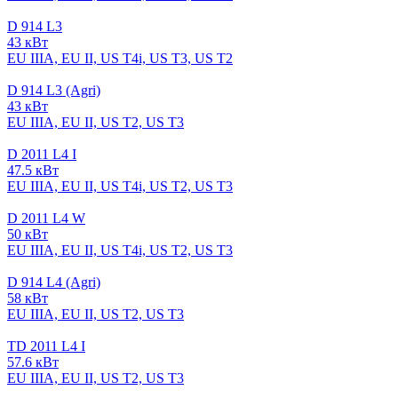
D 914 L3
43 кВт
EU IIIA, EU II, US T4i, US T3, US T2
D 914 L3 (Agri)
43 кВт
EU IIIA, EU II, US T2, US T3
D 2011 L4 I
47.5 кВт
EU IIIA, EU II, US T4i, US T2, US T3
D 2011 L4 W
50 кВт
EU IIIA, EU II, US T4i, US T2, US T3
D 914 L4 (Agri)
58 кВт
EU IIIA, EU II, US T2, US T3
TD 2011 L4 I
57.6 кВт
EU IIIA, EU II, US T2, US T3