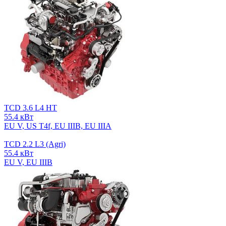
TCD 3.6 L4 HT
55.4 кВт
EU V, US T4f, EU IIIB, EU IIIA
TCD 2.2 L3 (Agri)
55.4 кВт
EU V, EU IIIB