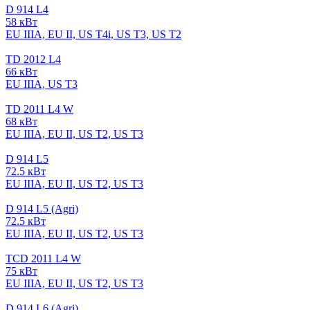
D 914 L4
58 кВт
EU IIIA, EU II, US T4i, US T3, US T2
TD 2012 L4
66 кВт
EU IIIA, US T3
TD 2011 L4 W
68 кВт
EU IIIA, EU II, US T2, US T3
D 914 L5
72.5 кВт
EU IIIA, EU II, US T2, US T3
D 914 L5 (Agri)
72.5 кВт
EU IIIA, EU II, US T2, US T3
TCD 2011 L4 W
75 кВт
EU IIIA, EU II, US T2, US T3
D 914 L6 (Agri)