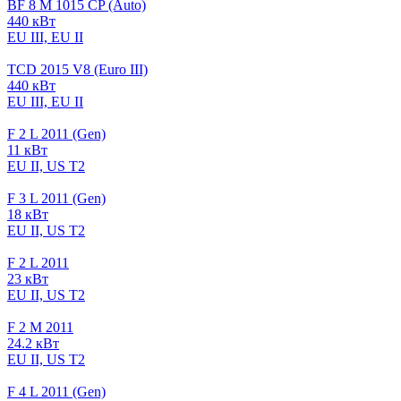
BF 8 M 1015 CP (Auto)
440 кВт
EU III, EU II
TCD 2015 V8 (Euro III)
440 кВт
EU III, EU II
F 2 L 2011 (Gen)
11 кВт
EU II, US T2
F 3 L 2011 (Gen)
18 кВт
EU II, US T2
F 2 L 2011
23 кВт
EU II, US T2
F 2 M 2011
24.2 кВт
EU II, US T2
F 4 L 2011 (Gen)