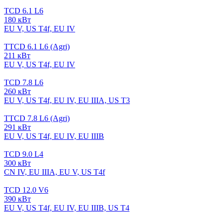
TCD 6.1 L6
180 кВт
EU V, US T4f, EU IV
TTCD 6.1 L6 (Agri)
211 кВт
EU V, US T4f, EU IV
TCD 7.8 L6
260 кВт
EU V, US T4f, EU IV, EU IIIA, US T3
TTCD 7.8 L6 (Agri)
291 кВт
EU V, US T4f, EU IV, EU IIIB
TCD 9.0 L4
300 кВт
CN IV, EU IIIA, EU V, US T4f
TCD 12.0 V6
390 кВт
EU V, US T4f, EU IV, EU IIIB, US T4