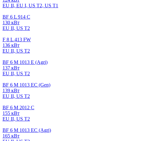
EU II, EU I, US T2, US T1
BF 6 L 914 C
130 кВт
EU II, US T2
F 8 L 413 FW
136 кВт
EU II, US T2
BF 6 M 1013 E (Agri)
137 кВт
EU II, US T2
BF 6 M 1013 EC (Gen)
139 кВт
EU II, US T2
BF 6 M 2012 C
155 кВт
EU II, US T2
BF 6 M 1013 EC (Agri)
165 кВт