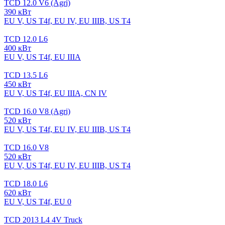
TCD 12.0 V6 (Agri)
390 кВт
EU V, US T4f, EU IV, EU IIIB, US T4
TCD 12.0 L6
400 кВт
EU V, US T4f, EU IIIA
TCD 13.5 L6
450 кВт
EU V, US T4f, EU IIIA, CN IV
TCD 16.0 V8 (Agri)
520 кВт
EU V, US T4f, EU IV, EU IIIB, US T4
TCD 16.0 V8
520 кВт
EU V, US T4f, EU IV, EU IIIB, US T4
TCD 18.0 L6
620 кВт
EU V, US T4f, EU 0
TCD 2013 L4 4V Truck