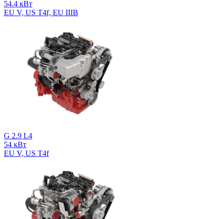
54.4 кВт
EU V, US T4f, EU IIIB
G 2.9 L4
54 кВт
EU V, US T4f