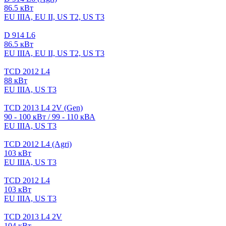
86.5 кВт
EU IIIA, EU II, US T2, US T3
D 914 L6
86.5 кВт
EU IIIA, EU II, US T2, US T3
TCD 2012 L4
88 кВт
EU IIIA, US T3
TCD 2013 L4 2V (Gen)
90 - 100 кВт / 99 - 110 кВА
EU IIIA, US T3
TCD 2012 L4 (Agri)
103 кВт
EU IIIA, US T3
TCD 2012 L4
103 кВт
EU IIIA, US T3
TCD 2013 L4 2V
104 кВт