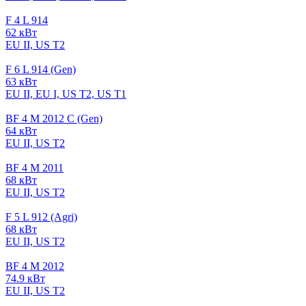
F 4 L 914
62 кВт
EU II, US T2
F 6 L 914 (Gen)
63 кВт
EU II, EU I, US T2, US T1
BF 4 M 2012 C (Gen)
64 кВт
EU II, US T2
BF 4 M 2011
68 кВт
EU II, US T2
F 5 L 912 (Agri)
68 кВт
EU II, US T2
BF 4 M 2012
74.9 кВт
EU II, US T2