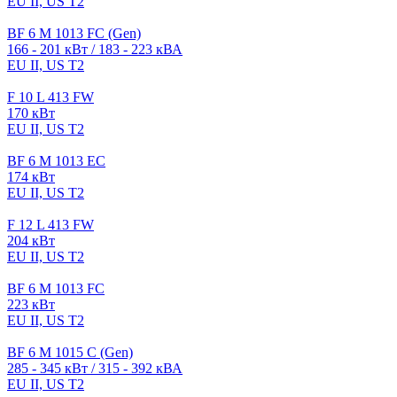
EU II, US T2
BF 6 M 1013 FC (Gen)
166 - 201 кВт / 183 - 223 кВА
EU II, US T2
F 10 L 413 FW
170 кВт
EU II, US T2
BF 6 M 1013 EC
174 кВт
EU II, US T2
F 12 L 413 FW
204 кВт
EU II, US T2
BF 6 M 1013 FC
223 кВт
EU II, US T2
BF 6 M 1015 C (Gen)
285 - 345 кВт / 315 - 392 кВА
EU II, US T2