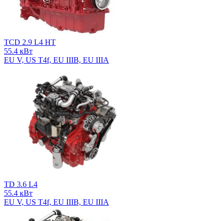
TCD 2.9 L4 HT
55.4 кВт
EU V, US T4f, EU IIIB, EU IIIA
TD 3.6 L4
55.4 кВт
EU V, US T4f, EU IIIB, EU IIIA