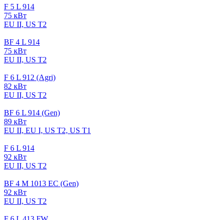
F 5 L 914
75 кВт
EU II, US T2
BF 4 L 914
75 кВт
EU II, US T2
F 6 L 912 (Agri)
82 кВт
EU II, US T2
BF 6 L 914 (Gen)
89 кВт
EU II, EU I, US T2, US T1
F 6 L 914
92 кВт
EU II, US T2
BF 4 M 1013 EC (Gen)
92 кВт
EU II, US T2
F 6 L 413 FW