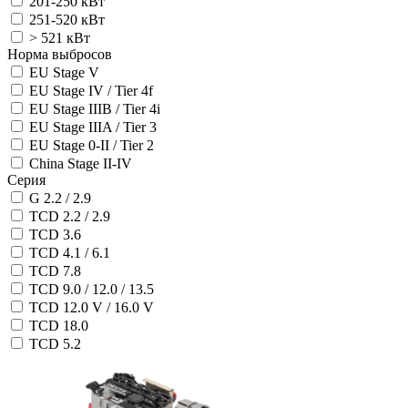
201-250 кВт
251-520 кВт
> 521 кВт
Норма выбросов
EU Stage V
EU Stage IV / Tier 4f
EU Stage IIIB / Tier 4i
EU Stage IIIA / Tier 3
EU Stage 0-II / Tier 2
China Stage II-IV
Серия
G 2.2 / 2.9
TCD 2.2 / 2.9
TCD 3.6
TCD 4.1 / 6.1
TCD 7.8
TCD 9.0 / 12.0 / 13.5
TCD 12.0 V / 16.0 V
TCD 18.0
TCD 5.2