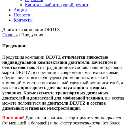
Капитальный и текущий ремонт
Акции
Новости
Контакты
Двигатели
компании DEUTZ
Главная
›
Продукция
Продукция:
Продукция компании DEUTZ
отличается гибкостью
индивидуальной комплектации двигателя, качеством и
безотказностью
. Эти традиционные составляющие торговой
марки DEUTZ, в сочетании с современными технологиями,
обеспечивают высокую удельную мощность, высокий
крутящий момент и оптимальный удельный вес двигателей, а
также их
пригодность для эксплуатации в трудных
условиях
. Кроме сегмента
транспортных дизельных
двигателей и двигателей для мобильной техники
, вы всегда
можете положиться на
двигатели DEUTZ в составе
дизельных и газовых электростанций
.
Внимание!
Двигатели в каталоге сортируются
по мощности
(от меньшей к большей) и
по классу экологичности
(от более