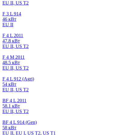
EU II, US T2
F 3 L 914
46 кВт
EU II
F 4 L 2011
47.8 кВт
EU II, US T2
F 4 M 2011
48.5 кВт
EU II, US T2
F 4 L 912 (Agri)
54 кВт
EU II, US T2
BF 4 L 2011
58.1 кВт
EU II, US T2
BF 4 L 914 (Gen)
58 кВт
EU II, EU I, US T2, US T1