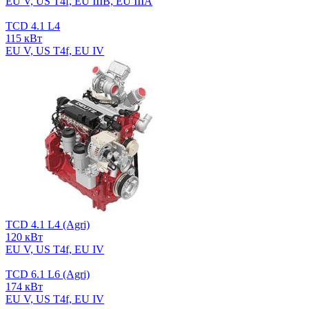
EU V, US T4f, EU IIIB, EU IIIA
TCD 4.1 L4
115 кВт
EU V, US T4f, EU IV
TCD 4.1 L4 (Agri)
120 кВт
EU V, US T4f, EU IV
TCD 6.1 L6 (Agri)
174 кВт
EU V, US T4f, EU IV