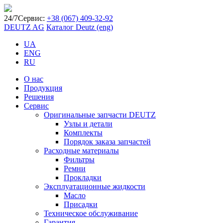
24/7
Сервис:
+38 (067) 409-32-92
DEUTZ AG
Каталог Deutz (eng)
UA
ENG
RU
О нас
Продукция
Решения
Сервис
Оригинальные запчасти DEUTZ
Узлы и детали
Комплекты
Порядок заказа запчастей
Расходные материалы
Фильтры
Ремни
Прокладки
Эксплуатационные жидкости
Масло
Присадки
Техническое обслуживание
Гарантия