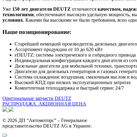
Уже
150 лет двигатели DEUTZ
отличаются
качеством, надеж
технологиями
, обеспечивают высокую удельную мощность, вы
условиях
. Какими бы высокими не были требования, ясно од
Наше позиционирование:
Старейший немецкий производитель дизельных двигател
Ассортимент продукции от 10 до 620 кВт
eDEUTZ: системы электрического и гибридного привода 
Индивидуальная конфигурация каждого двигателя из сот
Дизельные двигатели для мобильной техники, транспорта
Двигатели для дизельных генераторов и газовых генерат
Система охлаждения: воздушная, смазочным маслом и во
Высокий КПД при низких эксплуатационных затратах
Компетентная техподдержка и быстрый сервис 24/7
Оригинальные запчасти DEUTZ
РАСПРОДАЖА. АКЦИОННАЯ ЦЕНА
© 2026 ДП “Автомоторс” – Генеральное
представительство DEUTZ AG в Украине.