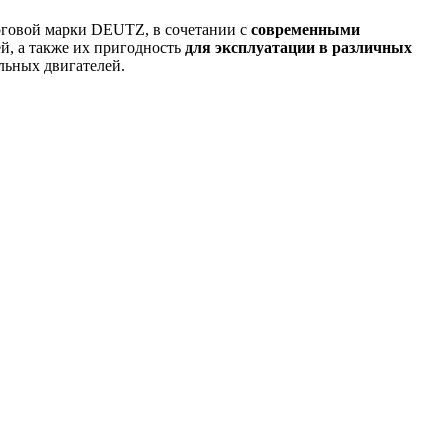
рговой марки DEUTZ, в сочетании с
современными
й, а также их пригодность
для эксплуатации в различных
льных двигателей.