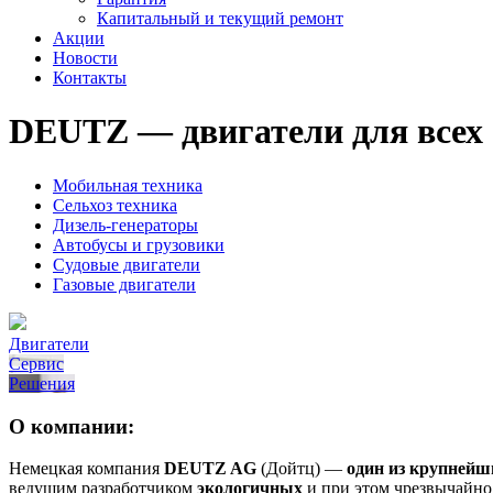
Капитальный и текущий ремонт
Акции
Новости
Контакты
DEUTZ — двигатели
для всех
Мобильная техника
Сельхоз техника
Дизель-генераторы
Автобусы и грузовики
Судовые двигатели
Газовые двигатели
Двигатели
Сервис
Решения
О компании:
Немецкая компания
DEUTZ AG
(Дойтц) —
один из крупнейш
ведущим разработчиком
экологичных
и при этом чрезвычайн