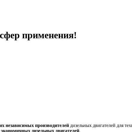
 сфер применения!
их независимых производителей
дизельных двигателей для тех
о
экономичных дизельных двигателей
.