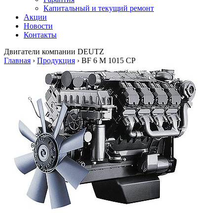
Капитальный и текущий ремонт
Акции
Новости
Контакты
Двигатели
компании DEUTZ
Главная
›
Продукция
›
BF 6 M 1015 CP