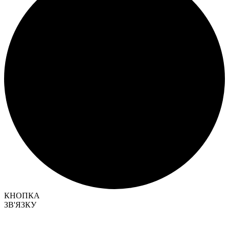
КНОПКА
ЗВ'ЯЗКУ