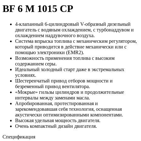
BF 6 M 1015 CP
4-клапанный 6-цилиндровый V-образный дизельный
двигатель с водяным охлаждением, с турбонаддувом и
охлаждением наддувочного воздуха.
Система впрыска топлива с механическим регулятором,
который приводится в действие механически или с
помощью электроники (EMR2).
Возможность применения топлива с высоким
содержанием серы.
Идеальный холодный старт даже в экстремальных
условиях.
Шестеренчатый привод отборов мощности и
безременный привод вентилятора.
«Мокрые» гильзы цилиндров и продолжительные
интервалы между заменами масла.
Апробированная, протестированная и
зарекомендовавшая себя технология, оснащенная
акустически оптимизированными компонентами.
Высокая удельная мощность двигателя.
Очень компактный дизайн двигателя.
Спецификация