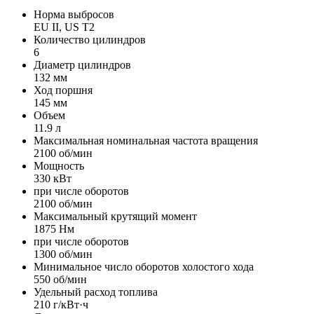
Норма выбросов
EU II, US T2
Количество цилиндров
6
Диаметр цилиндров
132 мм
Ход поршня
145 мм
Объем
11.9 л
Максимальная номинальная частота вращения
2100 об/мин
Мощность
330 кВт
при числе оборотов
2100 об/мин
Максимальный крутящий момент
1875 Нм
при числе оборотов
1300 об/мин
Минимальное число оборотов холостого хода
550 об/мин
Удельный расход топлива
210 г/кВт·ч