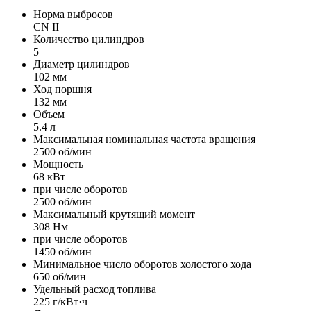
Норма выбросов
CN II
Количество цилиндров
5
Диаметр цилиндров
102 мм
Ход поршня
132 мм
Объем
5.4 л
Максимальная номинальная частота вращения
2500 об/мин
Мощность
68 кВт
при числе оборотов
2500 об/мин
Максимальный крутящий момент
308 Нм
при числе оборотов
1450 об/мин
Минимальное число оборотов холостого хода
650 об/мин
Удельный расход топлива
225 г/кВт·ч