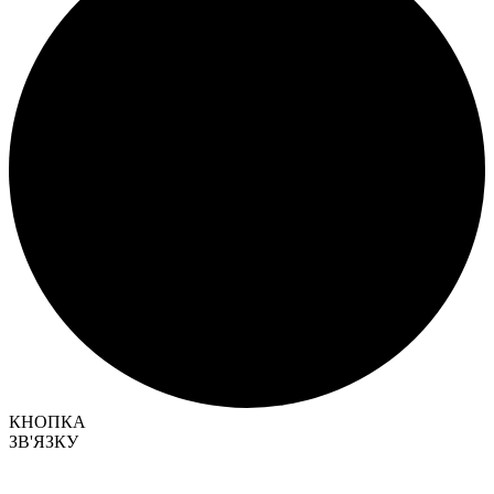
КНОПКА
ЗВ'ЯЗКУ