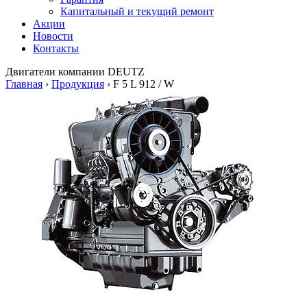
Капитальный и текущий ремонт
Акции
Новости
Контакты
Двигатели
компании DEUTZ
Главная
›
Продукция
›
F 5 L 912 / W