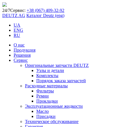
24/7
Сервис:
+38 (067) 409-32-92
DEUTZ AG
Каталог Deutz (eng)
UA
ENG
RU
О нас
Продукция
Решения
Сервис
Оригинальные запчасти DEUTZ
Узлы и детали
Комплекты
Порядок заказа запчастей
Расходные материалы
Фильтры
Ремни
Прокладки
Эксплуатационные жидкости
Масло
Присадки
Техническое обслуживание
Гарантия