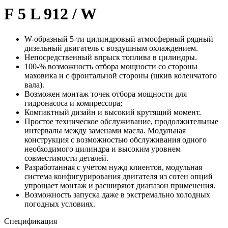
F 5 L 912 / W
W-образный 5-ти цилиндровый атмосферный рядный
дизельный двигатель с воздушным охлаждением.
Непосредственный впрыск топлива в цилиндры.
100-% возможность отбора мощности со стороны
маховика и с фронтальной стороны (шкив коленчатого
вала).
Возможен монтаж точек отбора мощности для
гидронасоса и компрессора;
Компактный дизайн и высокий крутящий момент.
Простое техническое обслуживание, продолжительные
интервалы между заменами масла. Модульная
конструкция с возможностью обслуживания одного
необходимого цилиндра и высоким уровнем
совместимости деталей.
Разработанная с учетом нужд клиентов, модульная
система конфигурирования двигателя из сотен опций
упрощает монтаж и расширяют диапазон применения.
Возможность запуска даже в экстремально холодных
погодных условиях.
Спецификация