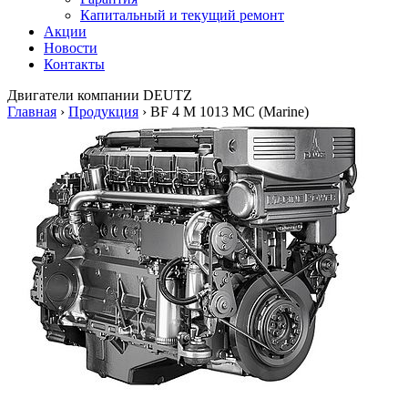
Капитальный и текущий ремонт
Акции
Новости
Контакты
Двигатели
компании DEUTZ
Главная
›
Продукция
›
BF 4 M 1013 MC (Marine)