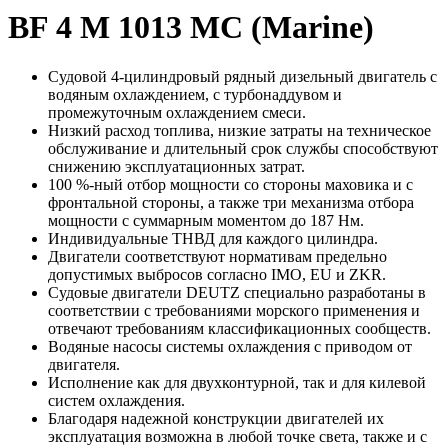
BF 4 M 1013 MC (Marine)
Судовой 4-цилиндровый рядный дизельный двигатель с
водяным охлаждением, с турбонаддувом и
промежуточным охлаждением смеси.
Низкий расход топлива, низкие затраты на техническое
обслуживание и длительный срок службы способствуют
снижению эксплуатационных затрат.
100 %-ный отбор мощности со стороны маховика и с
фронтальной стороны, а также три механизма отбора
мощности с суммарным моментом до 187 Нм.
Индивидуальные ТНВД для каждого цилиндра.
Двигатели соответствуют нормативам предельно
допустимых выбросов согласно IMO, EU и ZKR.
Судовые двигатели DEUTZ специально разработаны в
соответствии с требованиями морского применения и
отвечают требованиям классификационных сообществ.
Водяные насосы системы охлаждения с приводом от
двигателя.
Исполнение как для двухконтурной, так и для килевой
систем охлаждения.
Благодаря надежной конструкции двигателей их
эксплуатация возможна в любой точке света, также и с