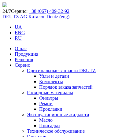
24/7
Сервис:
+38 (067) 409-32-92
DEUTZ AG
Каталог Deutz (eng)
UA
ENG
RU
О нас
Продукция
Решения
Сервис
Оригинальные запчасти DEUTZ
Узлы и детали
Комплекты
Порядок заказа запчастей
Расходные материалы
Фильтры
Ремни
Прокладки
Эксплуатационные жидкости
Масло
Присадки
Техническое обслуживание
Гарантия