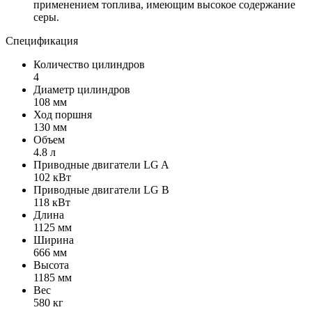
применением топлива, имеющим высокое содержание
серы.
Спецификация
Количество цилиндров
4
Диаметр цилиндров
108 мм
Ход поршня
130 мм
Объем
4.8 л
Приводные двигатели LG A
102 кВт
Приводные двигатели LG B
118 кВт
Длина
1125 мм
Ширина
666 мм
Высота
1185 мм
Вес
580 кг