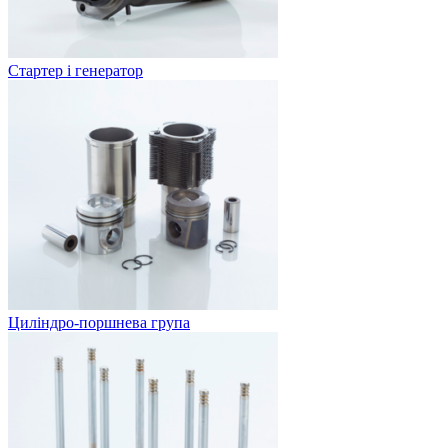
Стартер і генератор
Циліндро-поршнева група