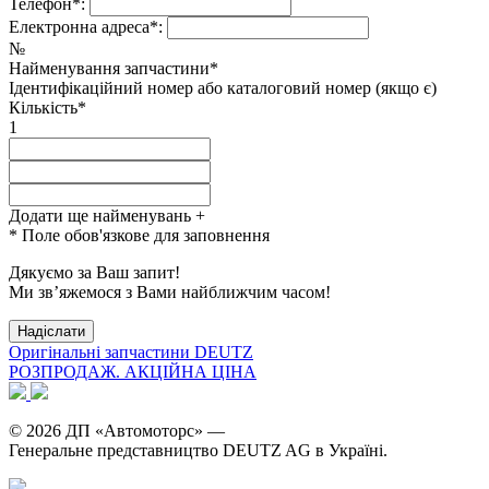
Телефон*:
Електронна адреса*:
№
Найменування запчастини*
Ідентифікаційний номер або каталоговий номер (якщо є)
Кількість*
1
Додати ще найменувань
+
* Поле обов'язкове для заповнення
Дякуємо за Ваш запит!
Ми зв’яжемося з Вами найближчим часом!
Оригінальні запчастини DEUTZ
РОЗПРОДАЖ. АКЦІЙНА ЦІНА
© 2026 ДП «Автомоторс» —
Генеральне представництво DEUTZ AG в Україні.