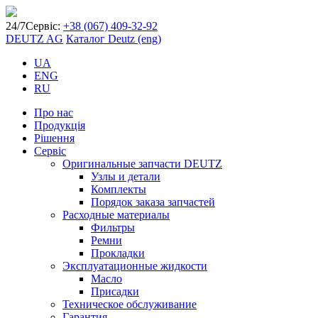
24/7
Сервіс:
+38 (067) 409-32-92
DEUTZ AG
Каталог Deutz (eng)
UA
ENG
RU
Про нас
Продукція
Рішення
Сервіс
Оригинальные запчасти DEUTZ
Узлы и детали
Комплекты
Порядок заказа запчастей
Расходные материалы
Фильтры
Ремни
Прокладки
Эксплуатационные жидкости
Масло
Присадки
Техническое обслуживание
Гарантия