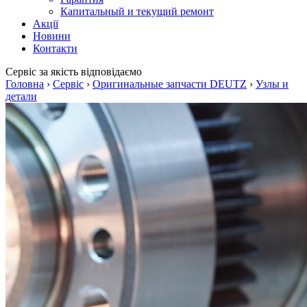
Капитальный и текущий ремонт
Акції
Новини
Контакти
Сервіс
за якість відповідаємо
Головна
›
Сервіс
›
Оригинальные запчасти DEUTZ
›
Узлы и
детали