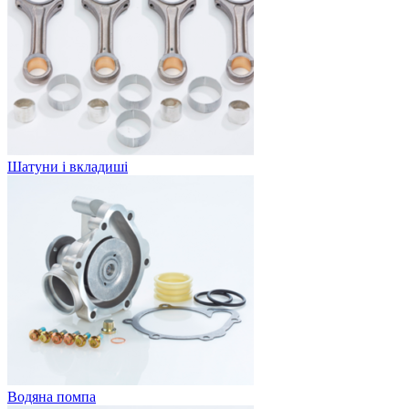
Шатуни і вкладиші
Водяна помпа