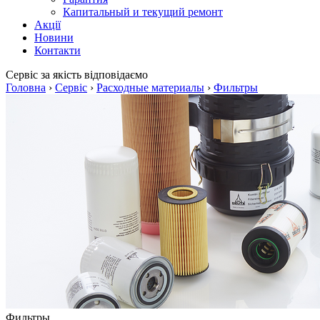
Капитальный и текущий ремонт
Акції
Новини
Контакти
Сервіс
за якість відповідаємо
Головна
›
Сервіс
›
Расходные материалы
›
Фильтры
Фильтры