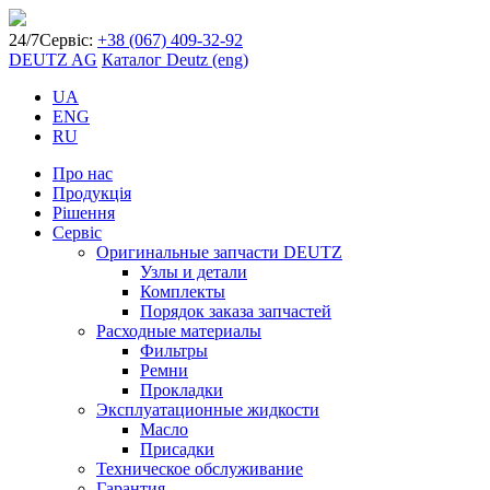
24/7
Сервіс:
+38 (067) 409-32-92
DEUTZ AG
Каталог Deutz (eng)
UA
ENG
RU
Про нас
Продукція
Рішення
Сервіс
Оригинальные запчасти DEUTZ
Узлы и детали
Комплекты
Порядок заказа запчастей
Расходные материалы
Фильтры
Ремни
Прокладки
Эксплуатационные жидкости
Масло
Присадки
Техническое обслуживание
Гарантия