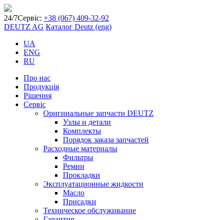
24/7
Сервіс:
+38 (067) 409-32-92
DEUTZ AG
Каталог Deutz (eng)
UA
ENG
RU
Про нас
Продукція
Рішення
Сервіс
Оригинальные запчасти DEUTZ
Узлы и детали
Комплекты
Порядок заказа запчастей
Расходные материалы
Фильтры
Ремни
Прокладки
Эксплуатационные жидкости
Масло
Присадки
Техническое обслуживание
Гарантия