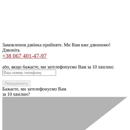
Замовлення дзвінка прийняте. Ми Вам вже дзвонимо!
Дзвоніть
+38 067 401-47-97
або, якщо бажаєте, ми зателефонуємо Вам за 10 хвилин:
Бажаєте, ми зателефонуємо Вам
за 10 хвилин?