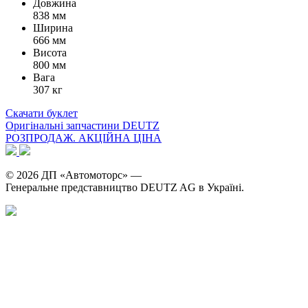
Довжина
838 мм
Ширина
666 мм
Висота
800 мм
Вага
307 кг
Скачати буклет
Оригінальні запчастини DEUTZ
РОЗПРОДАЖ. АКЦІЙНА ЦІНА
© 2026 ДП «Автомоторс» —
Генеральне представництво DEUTZ AG в Україні.