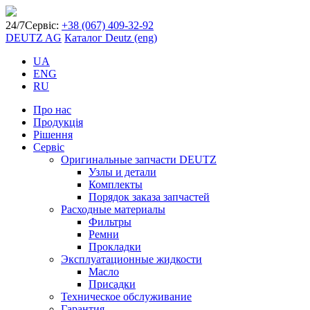
24/7
Сервіс:
+38 (067) 409-32-92
DEUTZ AG
Каталог Deutz (eng)
UA
ENG
RU
Про нас
Продукція
Рішення
Сервіс
Оригинальные запчасти DEUTZ
Узлы и детали
Комплекты
Порядок заказа запчастей
Расходные материалы
Фильтры
Ремни
Прокладки
Эксплуатационные жидкости
Масло
Присадки
Техническое обслуживание
Гарантия