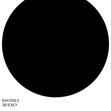
КНОПКА
ЗВ'ЯЗКУ