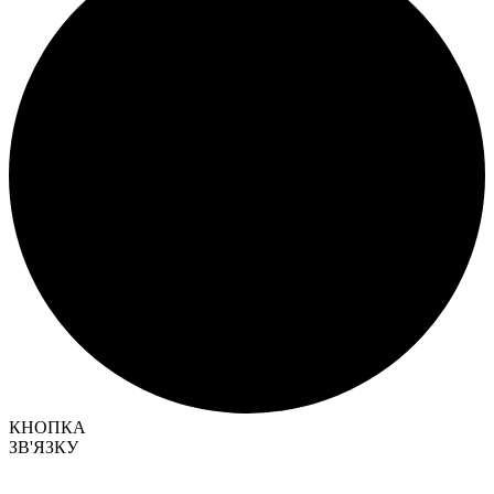
КНОПКА
ЗВ'ЯЗКУ