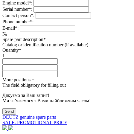
Engine model*:
Serial number*:
Contact person*:
Phone number*:
E-mail*:
№
Spare part description*
Catalog or identification number (if available)
Quantity*
1
More positions
+
The field obligatory for filling out
Дякуємо за Ваш запит!
Ми зв’яжемося з Вами найближчим часом!
DEUTZ genuine spare parts
SALE. PROMOTIONAL PRICE